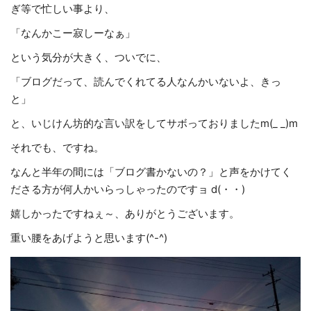
ぎ等で忙しい事より、
「なんかこー寂しーなぁ」
という気分が大きく、ついでに、
「ブログだって、読んでくれてる人なんかいないよ、きっ
と」
と、いじけん坊的な言い訳をしてサボっておりましたm(_ _)m
それでも、ですね。
なんと半年の間には「ブログ書かないの？」と声をかけてく
ださる方が何人かいらっしゃったのですョ d(・・)
嬉しかったですねぇ～、ありがとうございます。
重い腰をあげようと思います(^-^)