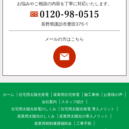
お悩みやご相談の内容を丁寧に対応いたします。
長野県諏訪市豊田375-1
メールの方はこちら
ホーム
住宅用太陽光発電
産業用住宅発電
施工事例
お客様の声
会社案内
スタッフ紹介
住宅用太陽光発電のしくみ
住宅用太陽光発電 導入メリット
産業用太陽光のしくみ
産業用太陽光の導入メリット
産業用税制優遇補助金
工事手順